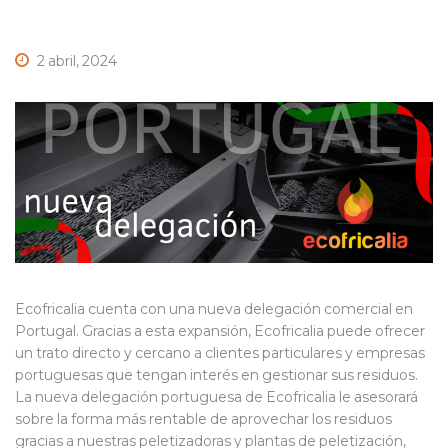
2 abril, 2024
Ecofricalia cuenta con una nueva delegación comercial en
Portugal. Gracias a esta expansión, Ecofricalia puede ofrecer
un trato directo y cercano a clientes particulares y empresas
portuguesas que tengan interés en gestionar sus residuos.
La nueva delegación portuguesa de Ecofricalia le asesorará
sobre la forma más rentable de aprovechar los residuos
gracias a nuestras peletizadoras y plantas de peletización,