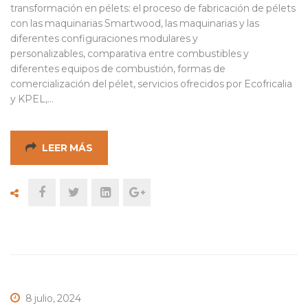
transformación en pélets: el proceso de fabricación de pélets
con las maquinarias Smartwood, las maquinarias y las
diferentes configuraciones modulares y
personalizables, comparativa entre combustibles y
diferentes equipos de combustión, formas de
comercialización del pélet, servicios ofrecidos por Ecofricalia
y KPEL,…
LEER MÁS
8 julio, 2024