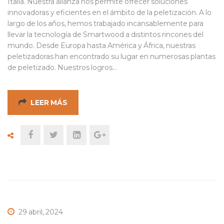
Italia. Nuestra alianza nos permite ofrecer soluciones
innovadoras y eficientes en el ámbito de la peletización. A lo
largo de los años, hemos trabajado incansablemente para
llevar la tecnología de Smartwood a distintos rincones del
mundo. Desde Europa hasta América y África, nuestras
peletizadoras han encontrado su lugar en numerosas plantas
de peletizado. Nuestros logros…
LEER MÁS
29 abril, 2024