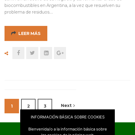
biocombustibles en Argentina, a la vez que resuelven su
problema de residuos.…
LEER MÁS
Next
1
2
3
INFORMACIÓN BÁSICA SOBRE COOKIES
Bienvenida/o a la información básica sobre