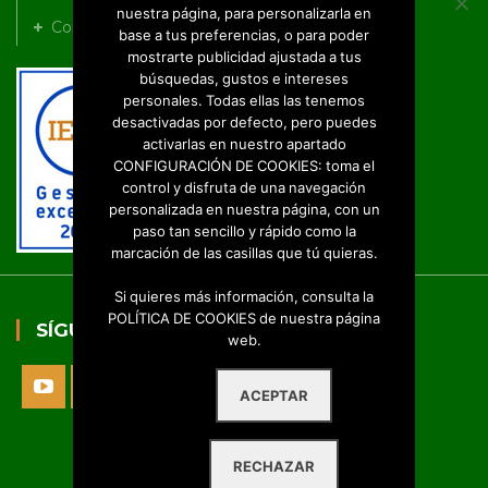
nuestra página, para personalizarla en
Contacto
base a tus preferencias, o para poder
mostrarte publicidad ajustada a tus
búsquedas, gustos e intereses
personales. Todas ellas las tenemos
desactivadas por defecto, pero puedes
activarlas en nuestro apartado
CONFIGURACIÓN DE COOKIES: toma el
control y disfruta de una navegación
personalizada en nuestra página, con un
paso tan sencillo y rápido como la
marcación de las casillas que tú quieras.
Si quieres más información, consulta la
POLÍTICA DE COOKIES de nuestra página
SÍGUENOS
web.
ACEPTAR
Sus Datos Seguros
RECHAZAR
Política de Protección de Datos