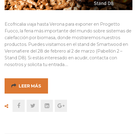
Ecofricalia viaja hasta Verona para exponer en Progetto
Fuoco, la feria más importante del mundo sobre sistemas de
calefacción por biomasa, donde mostraremos nuestros
productos. Puedes visitarnos en el stand de Smartwood en
Veronafiere del 28 de febrero al 2 de marzo (Pabellón 2 –
Stand D8). Si estás interesado en acudir, contacta con
nosotros y solicita tu entrada.…
LEER MÁS