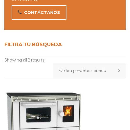
CONTÁCTANOS
FILTRA TU BÚSQUEDA
Showing all 2 results