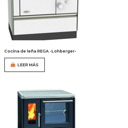
Cocina de leña REGA -Lohberger-
LEER MÁS