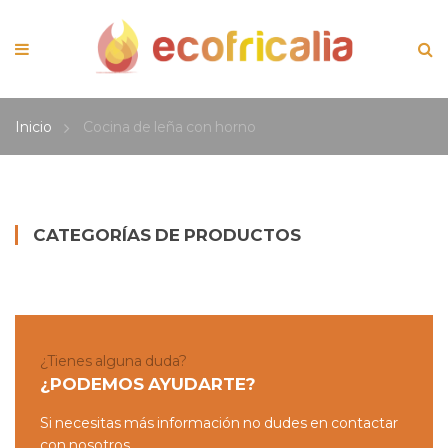
Inicio
Cocina de leña con horno
CATEGORÍAS DE PRODUCTOS
¿Tienes alguna duda?
¿PODEMOS AYUDARTE?
Si necesitas más información no dudes en contactar
con nosotros.