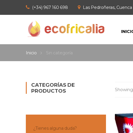
(+34) 967 160 698
Las Pedroñeras, Cuenca 
INICI
Inicio
Sin categoría
CATEGORÍAS DE
Showing 1
PRODUCTOS
¿Tienes alguna duda?