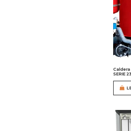
Caldera
SERIE 2
L