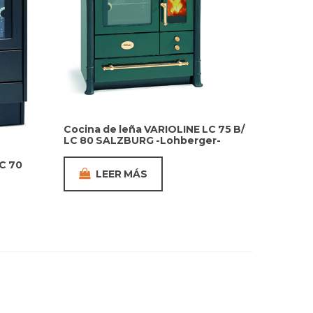
Cocina de leña VARIOLINE LC 75 B/
LC 80 SALZBURG -Lohberger-
C 70
LEER MÁS