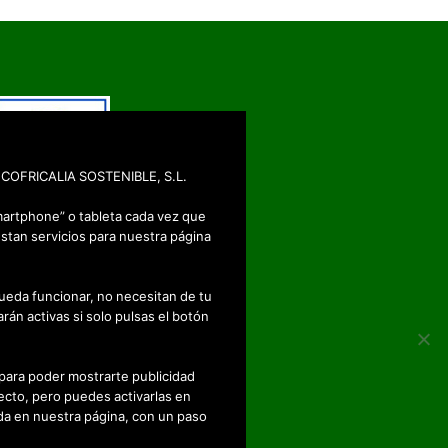
: ECOFRICALIA SOSTENIBLE, S.L.
martphone” o tableta cada vez que
stan servicios para nuestra página
ueda funcionar, no necesitan de tu
rán activas si solo pulsas el botón
 para poder mostrarte publicidad
ecto, pero puedes activarlas en
a en nuestra página, con un paso