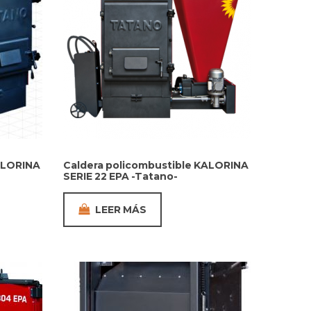
ALORINA
Caldera policombustible KALORINA
SERIE 22 EPA -Tatano-
LEER MÁS