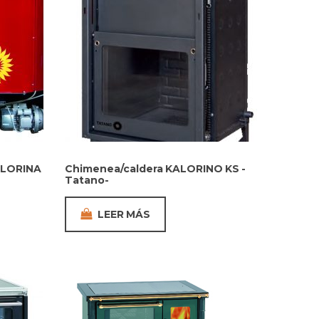
ALORINA
Chimenea/caldera KALORINO KS -
Tatano-
LEER MÁS