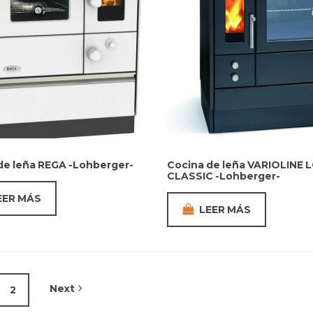
de leña REGA -Lohberger-
Cocina de leña VARIOLINE L
CLASSIC -Lohberger-
EER MÁS
LEER MÁS
Next
2