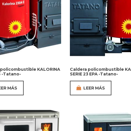
 policombustible KALORINA
Caldera policombustible K
3 -Tatano-
SERIE 23 EPA -Tatano-
EER MÁS
LEER MÁS