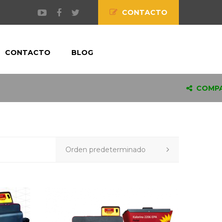
CONTACTO
CONTACTO
BLOG
COMPA