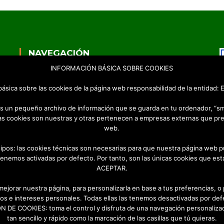
NAVEGACIÓN
INFORMACIÓN BÁSICA SOBRE COOKIES
Inicio
Empresa
 básica sobre las cookies de la página web responsabilidad de la entidad
Productos
Videos
 es un pequeño archivo de información que se guarda en tu ordenador, “s
Contacto
as cookies son nuestras y otras pertenecen a empresas externas que pre
web.
a
tipos: las cookies técnicas son necesarias para que nuestra página web p
tenemos activadas por defecto. Por tanto, son las únicas cookies que esta
ACEPTAR.
o
 mejorar nuestra página, para personalizarla en base a tus preferencias, o
os e intereses personales. Todas ellas las tenemos desactivadas por def
DE COOKIES: toma el control y disfruta de una navegación personalizad
tan sencillo y rápido como la marcación de las casillas que tú quieras.