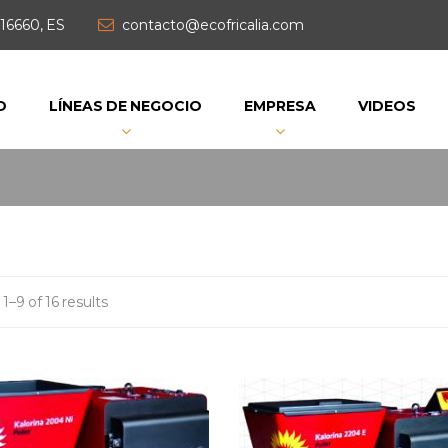
16660, ES
contacto@ecofricalia.com
O
LÍNEAS DE NEGOCIO
EMPRESA
VIDEOS
–9 of 16 results