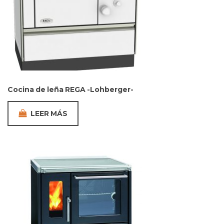
Cocina de leña REGA -Lohberger-
LEER MÁS