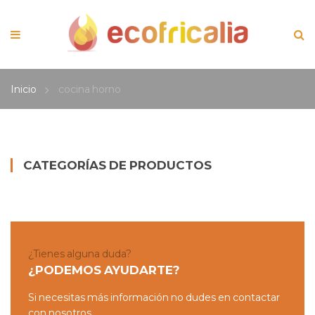
Inicio
cocina horno
CATEGORÍAS DE PRODUCTOS
¿Tienes alguna duda?
¿PODEMOS AYUDARTE?
Si necesitas más información no dudes en contactar
con nosotros.