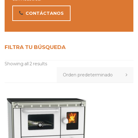
CONTÁCTANOS
FILTRA TU BÚSQUEDA
Showing all 2 results