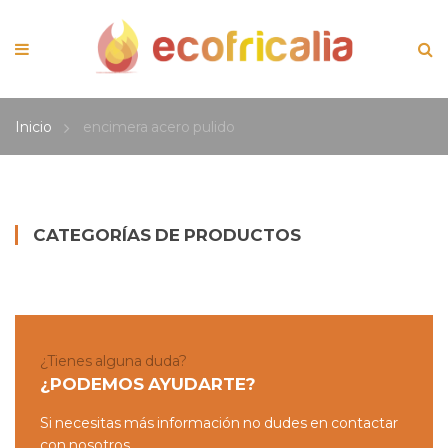
Inicio
encimera acero pulido
CATEGORÍAS DE PRODUCTOS
¿Tienes alguna duda?
¿PODEMOS AYUDARTE?
Si necesitas más información no dudes en contactar
con nosotros.