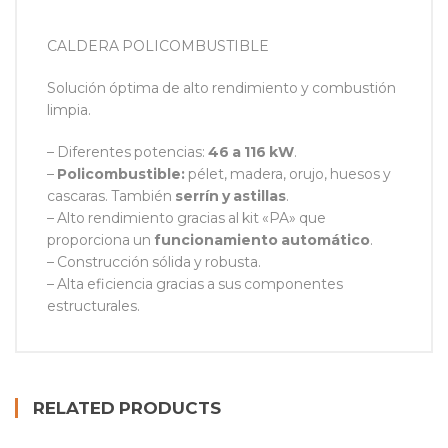
CALDERA POLICOMBUSTIBLE
Solución óptima de alto rendimiento y combustión
limpia.
– Diferentes potencias:
46 a 116 kW
.
–
Policombustible:
pélet, madera, orujo, huesos y
cascaras. También
serrín y astillas
.
– Alto rendimiento gracias al kit «PA» que
proporciona un
funcionamiento automático
.
– Construcción sólida y robusta.
– Alta eficiencia gracias a sus componentes
estructurales.
RELATED PRODUCTS