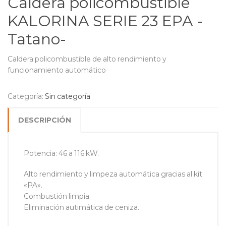
Caldera policombustible
KALORINA SERIE 23 EPA -
Tatano-
Caldera policombustible de alto rendimiento y
funcionamiento automático
Categoría:
Sin categoría
DESCRIPCIÓN
Potencia: 46 a 116 kW.
Alto rendimiento y limpeza automática gracias al kit
«PA».
Combustión limpia.
Eliminación autimática de ceniza.