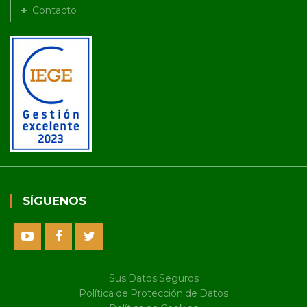
Contacto
SÍGUENOS
Sus Datos Seguros
Política de Protección de Datos