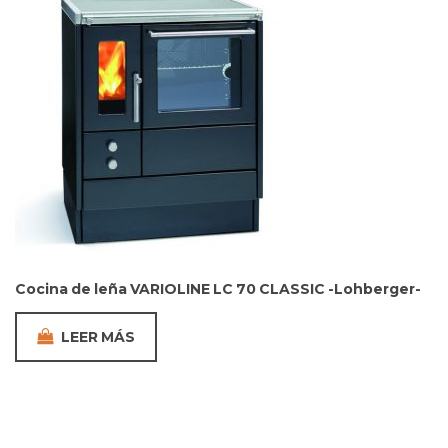
Cocina de leña VARIOLINE LC 70 CLASSIC -Lohberger-
LEER MÁS