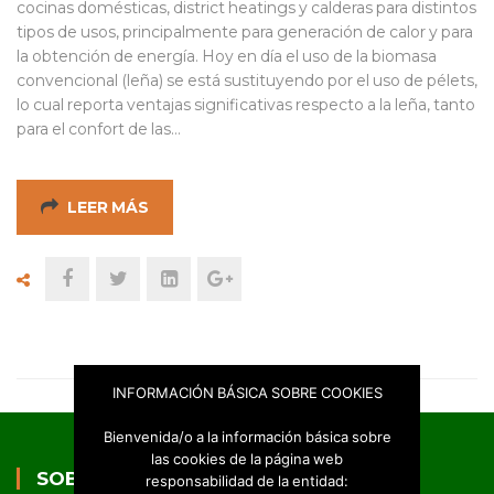
cocinas domésticas, district heatings y calderas para distintos
tipos de usos, principalmente para generación de calor y para
la obtención de energía. Hoy en día el uso de la biomasa
convencional (leña) se está sustituyendo por el uso de pélets,
lo cual reporta ventajas significativas respecto a la leña, tanto
para el confort de las…
LEER MÁS
INFORMACIÓN BÁSICA SOBRE COOKIES
Bienvenida/o a la información básica sobre
las cookies de la página web
SOBRE NOSOTROS
responsabilidad de la entidad: