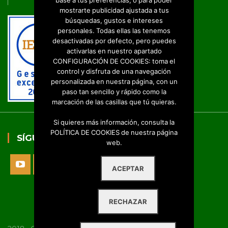
base a tus preferencias, o para poder
mostrarte publicidad ajustada a tus
búsquedas, gustos e intereses
personales. Todas ellas las tenemos
desactivadas por defecto, pero puedes
activarlas en nuestro apartado
CONFIGURACIÓN DE COOKIES: toma el
control y disfruta de una navegación
personalizada en nuestra página, con un
paso tan sencillo y rápido como la
marcación de las casillas que tú quieras.
Si quieres más información, consulta la
POLÍTICA DE COOKIES de nuestra página
SÍGUENOS
web.
ACEPTAR
Sus Datos Seguros
RECHAZAR
Política de Protección de Datos
Política de Cookies