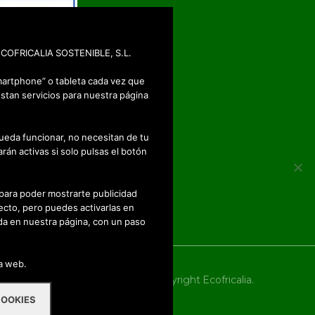
: ECOFRICALIA SOSTENIBLE, S.L.
martphone” o tableta cada vez que
stan servicios para nuestra página
ueda funcionar, no necesitan de tu
rán activas si solo pulsas el botón
 para poder mostrarte publicidad
ecto, pero puedes activarlas en
a en nuestra página, con un paso
na web.
2018 - Copyright Ecofricalia.
COOKIES