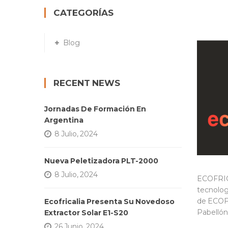
CATEGORÍAS
Blog
RECENT NEWS
Jornadas De Formación En
Argentina
8 Julio, 2024
Nueva Peletizadora PLT-2000
8 Julio, 2024
ECOFRICA
tecnolog
de ECOFR
Ecofricalia Presenta Su Novedoso
Pabellón 
Extractor Solar E1-S20
26 Junio, 2024