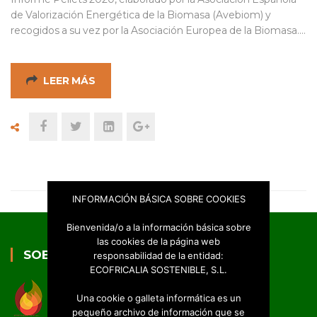
de Valorización Energética de la Biomasa (Avebiom) y
recogidos a su vez por la Asociación Europea de la Biomasa.…
LEER MÁS
INFORMACIÓN BÁSICA SOBRE COOKIES
Bienvenida/o a la información básica sobre
las cookies de la página web
SOBRE NOSOTROS
responsabilidad de la entidad:
ECOFRICALIA SOSTENIBLE, S.L.
Una cookie o galleta informática es un
pequeño archivo de información que se