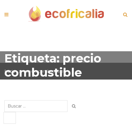
Etiqueta:
precio
combustible
Inicio
precio combustible
Buscar: