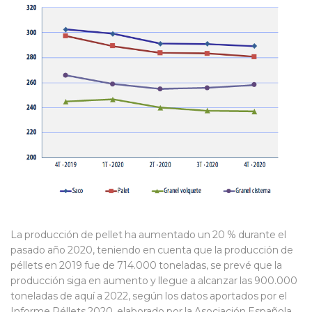
La producción de pellet ha aumentado un 20 % durante el
pasado año 2020, teniendo en cuenta que la producción de
péllets en 2019 fue de 714.000 toneladas, se prevé que la
producción siga en aumento y llegue a alcanzar las 900.000
toneladas de aquí a 2022, según los datos aportados por el
Informe Péllets 2020, elaborado por la Asociación Española