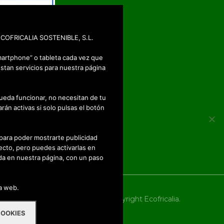
: ECOFRICALIA SOSTENIBLE, S.L.
martphone” o tableta cada vez que
stan servicios para nuestra página
ueda funcionar, no necesitan de tu
rán activas si solo pulsas el botón
 para poder mostrarte publicidad
ecto, pero puedes activarlas en
a en nuestra página, con un paso
na web.
2018 - Copyright Ecofricalia.
COOKIES