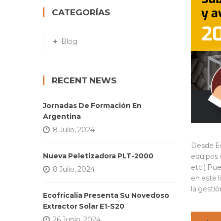
CATEGORÍAS
Blog
RECENT NEWS
Jornadas De Formación En
Argentina
8 Julio, 2024
Desde Ec
Nueva Peletizadora PLT-2000
equipos 
etc.) Pu
8 Julio, 2024
en este 
la gesti
Ecofricalia Presenta Su Novedoso
Extractor Solar E1-S20
26 Junio, 2024