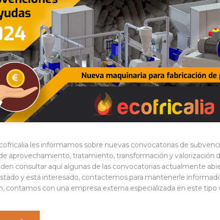
ofricalia les informamos sobre nuevas convocatorias de subvencio
de aprovechamiento, tratamiento, transformación y valorización de 
eden consultar aquí algunas de las convocatorias actualmente abi
listado y está interesado, contactemos para mantenerle informad
ón, contamos con una empresa externa especializada en este tipo 