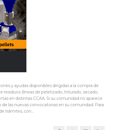
nes y ayudas disponibles dirigidas a la compra de
residuos (líneas de peletizado, triturado, secado,
ertas en distintas CCAA. Si su comunidad no aparece
o de las nuevas convocatorias en su comunidad. Para
de trámites, con…