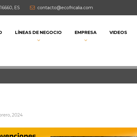
16660, ES
contacto@ecofricalia.com
O
LÍNEAS DE NEGOCIO
EMPRESA
VIDEOS
brero, 2024